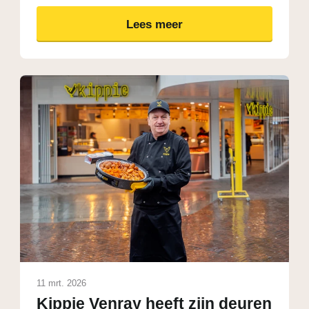
Lees meer
11 mrt. 2026
Kippie Venray heeft zijn deuren