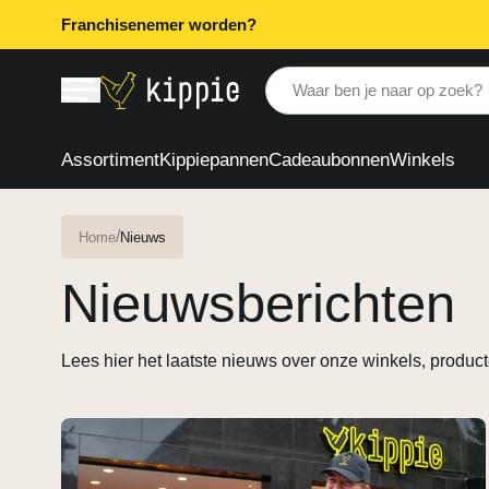
Franchisenemer worden?
Waar ben je naar op zoek?
Assortiment
Kippiepannen
Cadeaubonnen
Winkels
/
Home
Nieuws
Nieuwsberichten
Lees hier het laatste nieuws over onze winkels, produc