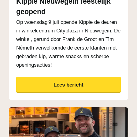
Kippie Nieuwegein feestelijk
geopend
Op woensdag 9 juli opende Kippie de deuren
in winkelcentrum Cityplaza in Nieuwegein. De
winkel, gerund door Frank de Groot en Tim
Németh verwelkomde de eerste klanten met
gebraden kip, warme snacks en scherpe
openingsacties!
Lees bericht