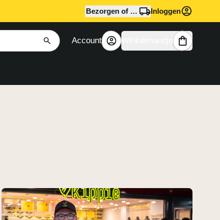
Bezorgen of afhalen?
Inloggen
Account
Winkelmandje