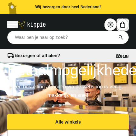
Wij bezorgen door heel Nederland!
Waar ben je naar op zoek?
Bezorgen of afhalen?
Wijzig
Betaalmogelijkhed
Een bestelling afronden via de webshop is veilig,
makkelijk en snel!
Alle winkels