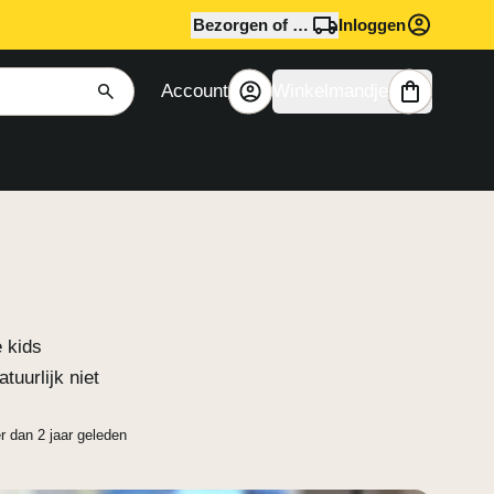
Bezorgen of afhalen?
Inloggen
Account
Winkelmandje
 kids
tuurlijk niet
r dan 2 jaar geleden