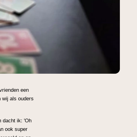
 vrienden een
 wij als ouders
 dacht ik: 'Oh
dan ook super