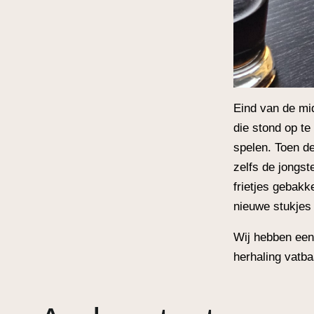
Eind van de mid
die stond op te
spelen. Toen d
zelfs de jongst
frietjes gebakk
nieuwe stukjes 
Wij hebben een
herhaling vatba