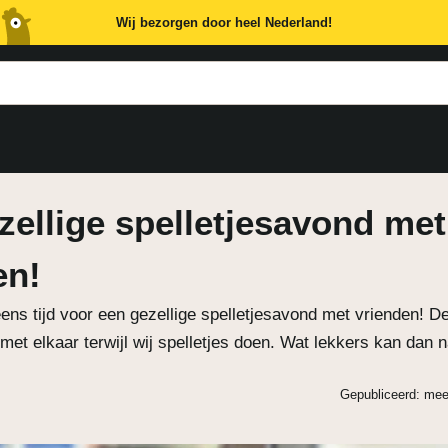
Wij bezorgen door heel Nederland!
zellige spelletjesavond met
en!
ns tijd voor een gezellige spelletjesavond met vrienden! De
et elkaar terwijl wij spelletjes doen. Wat lekkers kan dan na
Gepubliceerd: mee