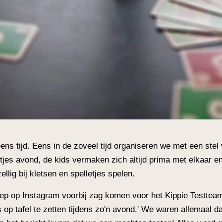
ns tijd. Eens in de zoveel tijd organiseren we met een stel
etjes avond, de kids vermaken zich altijd prima met elkaar en
llig bij kletsen en spelletjes spelen.
ep op Instagram voorbij zag komen voor het Kippie Testteam
s op tafel te zetten tijdens zo'n avond.' We waren allemaal 