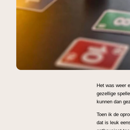
Het was weer ee
gezellige spell
kunnen dan geze
Toen ik de opro
dat is leuk een