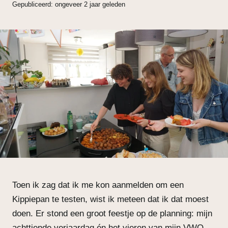
Gepubliceerd: ongeveer 2 jaar geleden
Toen ik zag dat ik me kon aanmelden om een
Kippiepan te testen, wist ik meteen dat ik dat moest
doen. Er stond een groot feestje op de planning: mijn
achttiende verjaardag én het vieren van mijn VWO-