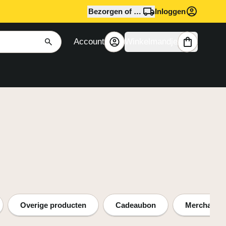
Bezorgen of afhalen?
Inloggen
Account
Winkelmandje
Overige producten
Cadeaubon
Merchandi