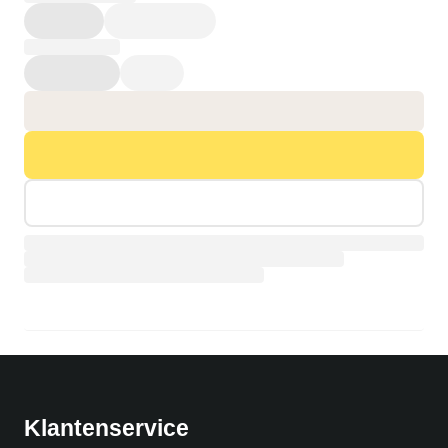
Productpagina wordt geladen…
Klantenservice