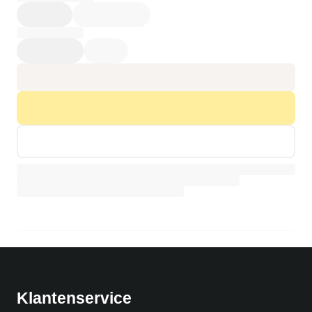
Productpagina wordt geladen…
Klantenservice