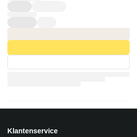
Productpagina wordt geladen…
Klantenservice