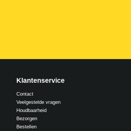
Productpagina wordt geladen…
Klantenservice
Contact
Veelgestelde vragen
Houdbaarheid
Bezorgen
Bestellen