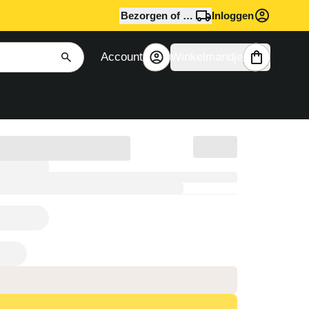
Bezorgen of afhalen?
Inloggen
Account
Winkelmandje