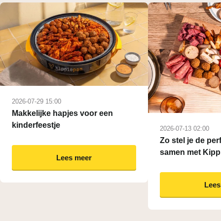
2026-07-29 15:00
Makkelijke hapjes voor een
kinderfeestje
2026-07-13 02:00
Zo stel je de per
samen met Kipp
Lees meer
Lees