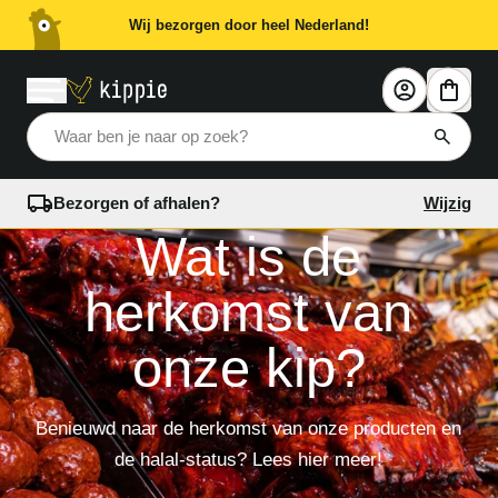
Wij bezorgen door heel Nederland!
Waar ben je naar op zoek?
Bezorgen of afhalen?
Wijzig
Wat is de
herkomst van
onze kip?
Benieuwd naar de herkomst van onze producten en
de halal-status? Lees hier meer!